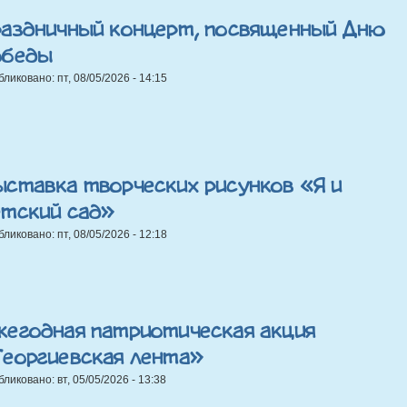
раздничный концерт, посвященный Дню
обеды
бликовано:
пт, 08/05/2026 - 14:15
ыставка творческих рисунков «Я и
етский сад»
бликовано:
пт, 08/05/2026 - 12:18
жегодная патриотическая акция
Георгиевская лента»
бликовано:
вт, 05/05/2026 - 13:38