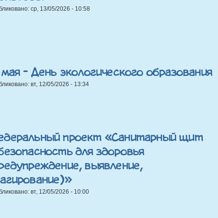
бликовано:
ср, 13/05/2026 - 10:58
 мая - День экологического образования
бликовано:
вт, 12/05/2026 - 13:34
едеральный проект «Санитарный щит
безопасность для здоровья
редупреждение, выявление,
еагирование)»
бликовано:
вт, 12/05/2026 - 10:00