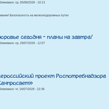
бликовано:
ср, 05/08/2026 - 10:13
мание! Безопасность на железнодорожных путях
оровье сегодня - планы на завтра!
бликовано:
ср, 29/07/2026 - 12:07
сероссийский проект Роспотребнадзора
Санпросвет»
бликовано:
чт, 16/07/2026 - 22:36