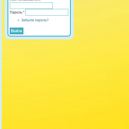
Пароль
*
Забыли пароль?