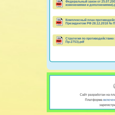
Федеральный закон от 25.07.20
изменениями и дополнениями).p
Комплексный план противодейст
Президентом РФ 28.12.2018 № П
Стратегия по противодействию 
Пр-2753).pdf
Сайт разработан на п
Платформа
включен
зарегистр