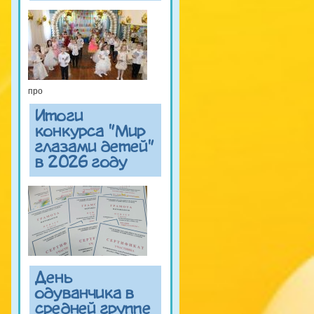
про
Итоги
конкурса "Мир
глазами детей"
в 2026 году
День
одуванчика в
средней группе