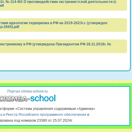
02г. № 114-ФЗ О противодействии экстремистской деятельности (с
df
вия идеологии терроризма в РФ на 2019-2023г.г. (утвержден
р-2665).pdf
экстремизму в РФ (утверждена Президентом РФ 28.11.2018г. №
Портал crimea-school.ru
латформе «Система управления содержимым «Админка»
а в Реестр Российского программного обеспечения
и
ирована под номером 23380 от 25.07.2024г.