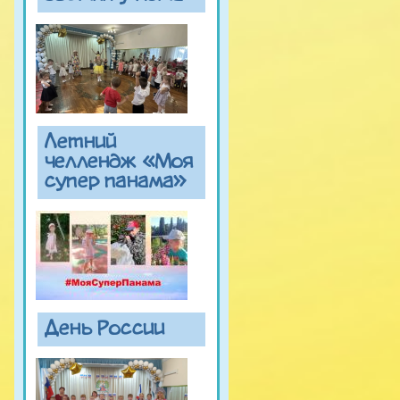
Летний
челлендж «Моя
супер панама»
День России