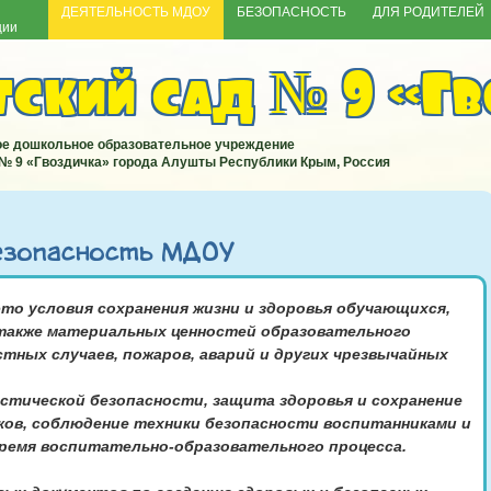
ДЕЯТЕЛЬНОСТЬ МДОУ
БЕЗОПАСНОСТЬ
ДЛЯ РОДИТЕЛЕЙ
ции
ский сад № 9 «Гв
е дошкольное образовательное учреждение
 № 9 «Гвоздичка» города Алушты Республики Крым, Россия
езопасность МДОУ
это условия сохранения жизни и здоровья обучающихся,
 также материальных ценностей образовательного
тных случаев, пожаров, аварий и других чрезвычайных
стической безопасности, защита здоровья и сохранение
ков, соблюдение техники безопасности воспитанниками и
время воспитательно-образовательного процесса.