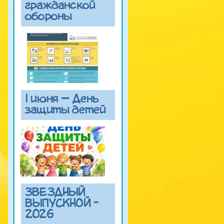
гражданской
обороны
1 июня — День
защиты детей
ЗВЕЗДНЫЙ
ВЫПУСКНОЙ -
2026