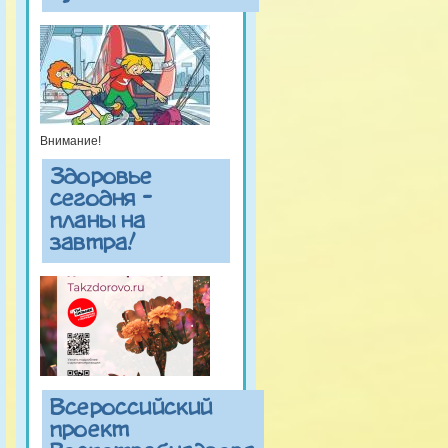
Внимание!
Здоровье
сегодня -
планы на
завтра!
Всероссийский
проект